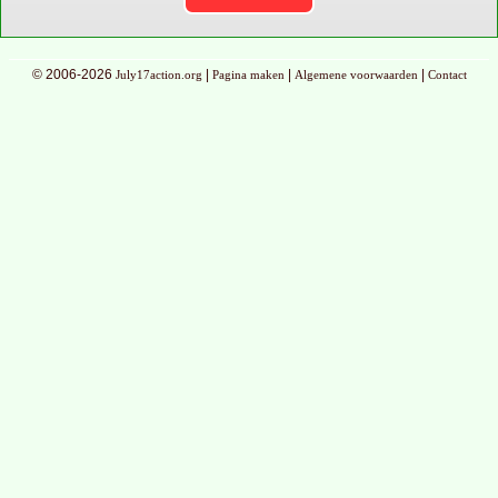
© 2006-2026
|
|
|
July17action.org
Pagina maken
Algemene voorwaarden
Contact